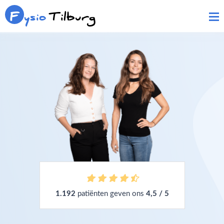
F
ysio
Tilburg
1.192
patiënten geven ons
4,5 / 5