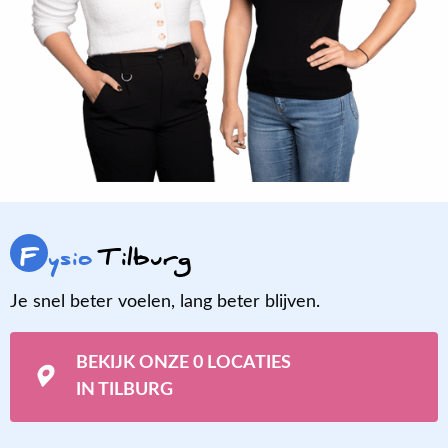
F
ysio
Tilburg
Je snel beter voelen, lang beter blijven.
BEKIJK ONZE 0 LOCATIES
IN TILBURG