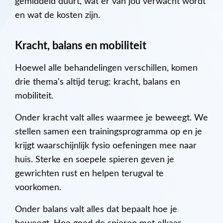
gemiddeld duurt, wat er van jou verwacht wordt
en wat de kosten zijn.
Kracht, balans en mobiliteit
Hoewel alle behandelingen verschillen, komen
drie thema's altijd terug: kracht, balans en
mobiliteit.
Onder kracht valt alles waarmee je beweegt. We
stellen samen een trainingsprogramma op en je
krijgt waarschijnlijk fysio oefeningen mee naar
huis. Sterke en soepele spieren geven je
gewrichten rust en helpen terugval te
voorkomen.
Onder balans valt alles dat bepaalt hoe je